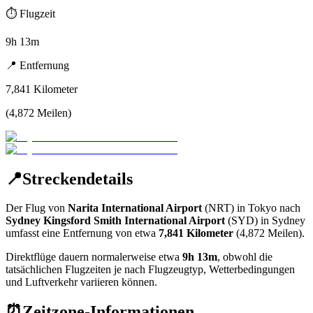
⏱️
Flugzeit
9h 13m
📍
Entfernung
7,841
Kilometer
(
4,872
Meilen
)
📍
Streckendetails
Der Flug von
Narita International Airport
(
NRT
) in
Tokyo
nach
Sydney Kingsford Smith International Airport
(
SYD
) in
Sydney
umfasst eine Entfernung von etwa
7,841
Kilometer
(
4,872
Meilen).
Direktflüge dauern normalerweise etwa
9h 13m
, obwohl die
tatsächlichen Flugzeiten je nach Flugzeugtyp, Wetterbedingungen
und Luftverkehr variieren können.
⏰
Zeitzone-Informationen