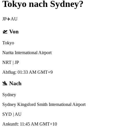
Tokyo nach Sydney?
JP
✈️
AU
🛫
Von
Tokyo
Narita International Airport
NRT
|
JP
Abflug
:
01:33 AM GMT+9
🛬
Nach
Sydney
Sydney Kingsford Smith International Airport
SYD
|
AU
Ankunft
:
11:45 AM GMT+10