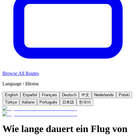
Browse All Routes
Language / Idioma
English
Español
Français
Deutsch
中文
Nederlands
Polski
Türkçe
Italiano
Português
日本語
한국어
Wie lange dauert ein Flug von