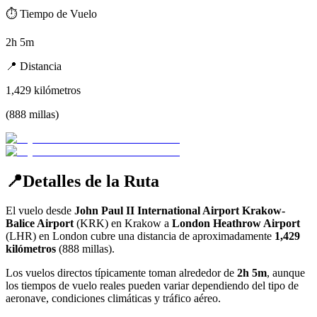
⏱️
Tiempo de Vuelo
2h 5m
📍
Distancia
1,429
kilómetros
(
888
millas
)
📍
Detalles de la Ruta
El vuelo desde
John Paul II International Airport Krakow-
Balice Airport
(
KRK
) en
Krakow
a
London Heathrow Airport
(
LHR
) en
London
cubre una distancia de aproximadamente
1,429
kilómetros
(
888
millas).
Los vuelos directos típicamente toman alrededor de
2h 5m
, aunque
los tiempos de vuelo reales pueden variar dependiendo del tipo de
aeronave, condiciones climáticas y tráfico aéreo.