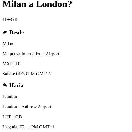
Milan a London?
IT
✈️
GB
🛫
Desde
Milan
Malpensa International Airport
MXP
|
IT
Salida
:
01:38 PM GMT+2
🛬
Hacia
London
London Heathrow Airport
LHR
|
GB
Llegada
:
02:11 PM GMT+1