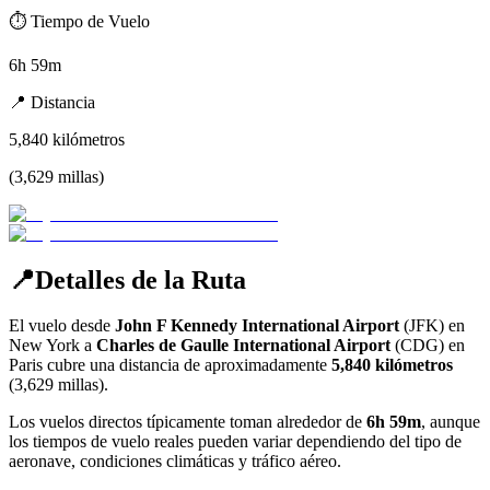
⏱️
Tiempo de Vuelo
6h 59m
📍
Distancia
5,840
kilómetros
(
3,629
millas
)
📍
Detalles de la Ruta
El vuelo desde
John F Kennedy International Airport
(
JFK
) en
New York
a
Charles de Gaulle International Airport
(
CDG
) en
Paris
cubre una distancia de aproximadamente
5,840
kilómetros
(
3,629
millas).
Los vuelos directos típicamente toman alrededor de
6h 59m
, aunque
los tiempos de vuelo reales pueden variar dependiendo del tipo de
aeronave, condiciones climáticas y tráfico aéreo.