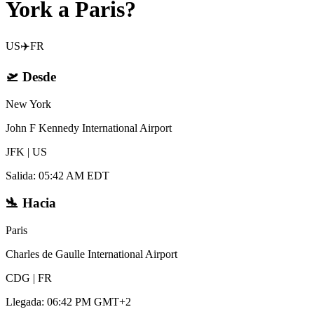
York a Paris?
US
✈️
FR
🛫
Desde
New York
John F Kennedy International Airport
JFK
|
US
Salida
:
05:42 AM EDT
🛬
Hacia
Paris
Charles de Gaulle International Airport
CDG
|
FR
Llegada
:
06:42 PM GMT+2