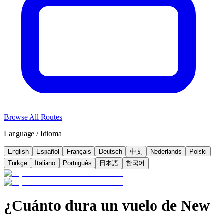
Browse All Routes
Language / Idioma
English
Español
Français
Deutsch
中文
Nederlands
Polski
Türkçe
Italiano
Português
日本語
한국어
¿Cuánto dura un vuelo de New