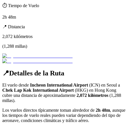
⏱️
Tiempo de Vuelo
2h 48m
📍
Distancia
2,072
kilómetros
(
1,288
millas
)
📍
Detalles de la Ruta
El vuelo desde
Incheon International Airport
(
ICN
) en
Seoul
a
Chek Lap Kok International Airport
(
HKG
) en
Hong Kong
cubre una distancia de aproximadamente
2,072
kilómetros
(
1,288
millas).
Los vuelos directos típicamente toman alrededor de
2h 48m
, aunque
los tiempos de vuelo reales pueden variar dependiendo del tipo de
aeronave, condiciones climáticas y tráfico aéreo.