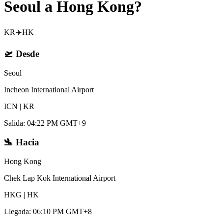
Seoul a Hong Kong?
KR
✈️
HK
🛫
Desde
Seoul
Incheon International Airport
ICN
|
KR
Salida
:
04:22 PM GMT+9
🛬
Hacia
Hong Kong
Chek Lap Kok International Airport
HKG
|
HK
Llegada
:
06:10 PM GMT+8