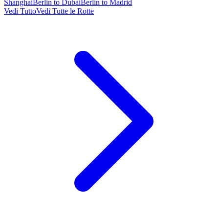
Shanghai
Berlin to Dubai
Berlin to Madrid
Vedi Tutto
Vedi Tutte le Rotte