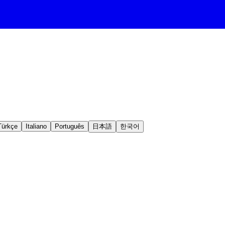
Türkçe
Italiano
Português
日本語
한국어