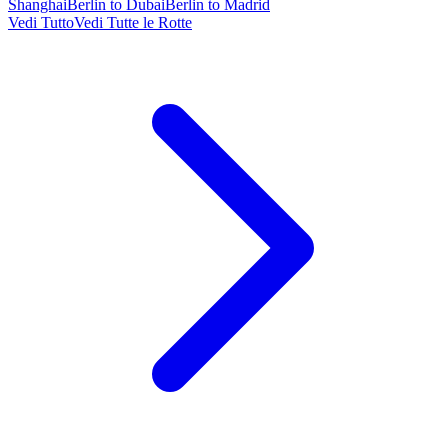
Shanghai
Berlin to Dubai
Berlin to Madrid
Vedi Tutto
Vedi Tutte le Rotte