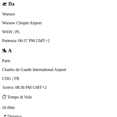
🛫
Da
Warsaw
Warsaw Chopin Airport
WAW
|
PL
Partenza
:
06:37 PM GMT+2
🛬
A
Paris
Charles de Gaulle International Airport
CDG
|
FR
Arrivo
:
08:36 PM GMT+2
⏱️
Tempo di Volo
1h 60m
📍
Distanza