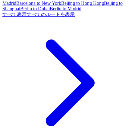
Madrid
Barcelona to New York
Beijing to Hong Kong
Beijing to
Shanghai
Berlin to Dubai
Berlin to Madrid
すべて表示
すべてのルートを表示