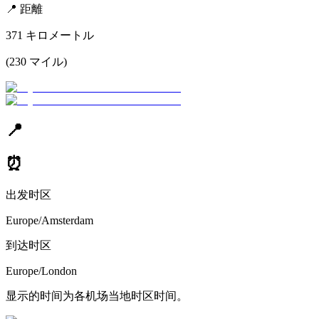
📍
距離
371
キロメートル
(
230
マイル
)
📍
⏰
出发时区
Europe/Amsterdam
到达时区
Europe/London
显示的时间为各机场当地时区时间。