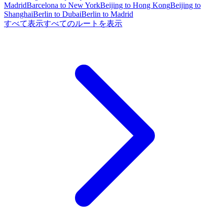
Madrid
Barcelona to New York
Beijing to Hong Kong
Beijing to
Shanghai
Berlin to Dubai
Berlin to Madrid
すべて表示
すべてのルートを表示