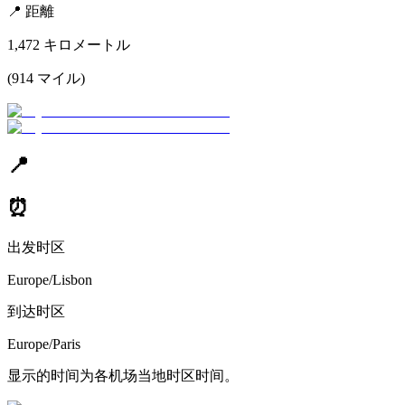
📍
距離
1,472
キロメートル
(
914
マイル
)
📍
⏰
出发时区
Europe/Lisbon
到达时区
Europe/Paris
显示的时间为各机场当地时区时间。