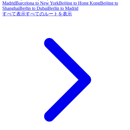
Madrid
Barcelona to New York
Beijing to Hong Kong
Beijing to
Shanghai
Berlin to Dubai
Berlin to Madrid
すべて表示
すべてのルートを表示