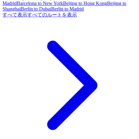
Madrid
Barcelona to New York
Beijing to Hong Kong
Beijing to
Shanghai
Berlin to Dubai
Berlin to Madrid
すべて表示
すべてのルートを表示