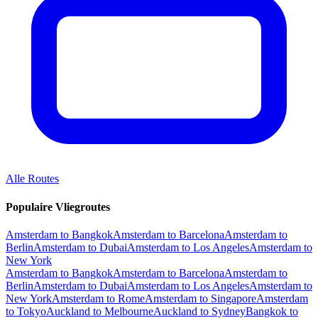
Alle Routes
Populaire Vliegroutes
Amsterdam to Bangkok
Amsterdam to Barcelona
Amsterdam to
Berlin
Amsterdam to Dubai
Amsterdam to Los Angeles
Amsterdam to
New York
Amsterdam to Bangkok
Amsterdam to Barcelona
Amsterdam to
Berlin
Amsterdam to Dubai
Amsterdam to Los Angeles
Amsterdam to
New York
Amsterdam to Rome
Amsterdam to Singapore
Amsterdam
to Tokyo
Auckland to Melbourne
Auckland to Sydney
Bangkok to