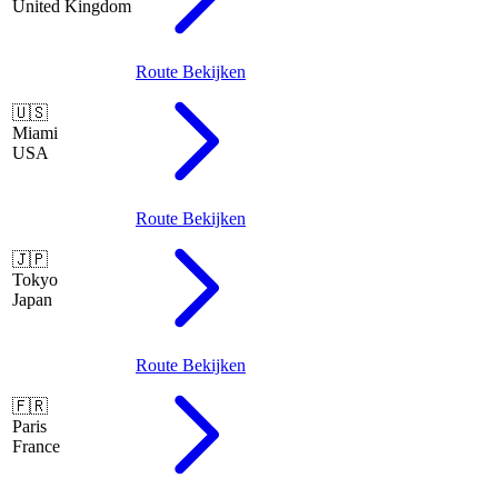
United Kingdom
Route Bekijken
🇺🇸
Miami
USA
Route Bekijken
🇯🇵
Tokyo
Japan
Route Bekijken
🇫🇷
Paris
France