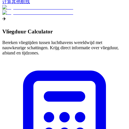
计算其他航线
✈️
Vliegduur Calculator
Bereken vliegtijden tussen luchthavens wereldwijd met
nauwkeurige schattingen. Krijg direct informatie over vliegduur,
afstand en tijdzones.