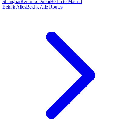
Shanghai
Berlin to Dubai
Berlin to Madrid
Bekijk Alles
Bekijk Alle Routes