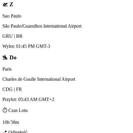
🛫
Z
Sao Paulo
São Paulo/Guarulhos International Airport
GRU
|
BR
Wylot
:
01:45 PM GMT-3
🛬
Do
Paris
Charles de Gaulle International Airport
CDG
|
FR
Przylot
:
05:43 AM GMT+2
⏱️
Czas Lotu
10h 58m
📍
Odległość