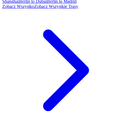
Shanghai
Berlin to Dubai
Berlin to Madrid
Zobacz Wszystko
Zobacz Wszystkie Trasy