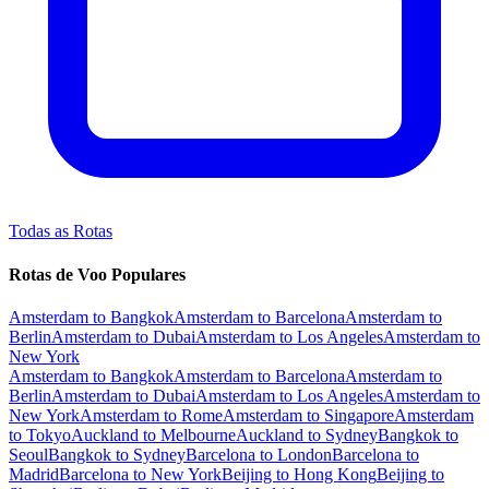
Todas as Rotas
Rotas de Voo Populares
Amsterdam to Bangkok
Amsterdam to Barcelona
Amsterdam to
Berlin
Amsterdam to Dubai
Amsterdam to Los Angeles
Amsterdam to
New York
Amsterdam to Bangkok
Amsterdam to Barcelona
Amsterdam to
Berlin
Amsterdam to Dubai
Amsterdam to Los Angeles
Amsterdam to
New York
Amsterdam to Rome
Amsterdam to Singapore
Amsterdam
to Tokyo
Auckland to Melbourne
Auckland to Sydney
Bangkok to
Seoul
Bangkok to Sydney
Barcelona to London
Barcelona to
Madrid
Barcelona to New York
Beijing to Hong Kong
Beijing to