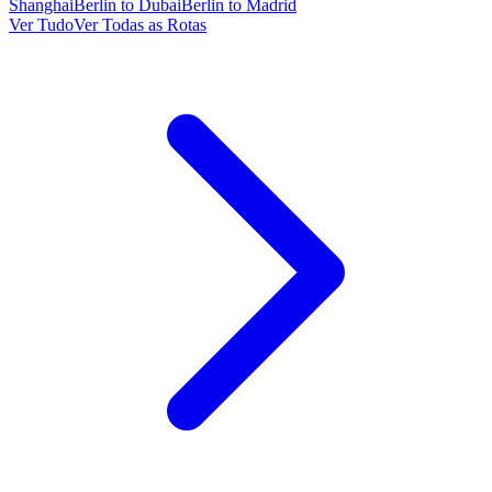
Shanghai
Berlin to Dubai
Berlin to Madrid
Ver Tudo
Ver Todas as Rotas