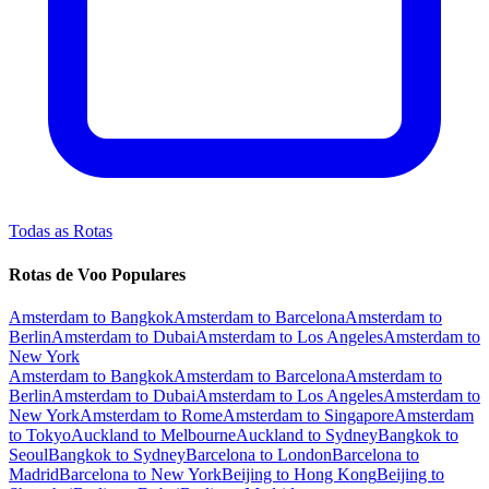
Todas as Rotas
Rotas de Voo Populares
Amsterdam to Bangkok
Amsterdam to Barcelona
Amsterdam to
Berlin
Amsterdam to Dubai
Amsterdam to Los Angeles
Amsterdam to
New York
Amsterdam to Bangkok
Amsterdam to Barcelona
Amsterdam to
Berlin
Amsterdam to Dubai
Amsterdam to Los Angeles
Amsterdam to
New York
Amsterdam to Rome
Amsterdam to Singapore
Amsterdam
to Tokyo
Auckland to Melbourne
Auckland to Sydney
Bangkok to
Seoul
Bangkok to Sydney
Barcelona to London
Barcelona to
Madrid
Barcelona to New York
Beijing to Hong Kong
Beijing to