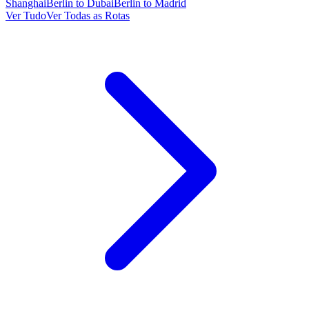
Shanghai
Berlin to Dubai
Berlin to Madrid
Ver Tudo
Ver Todas as Rotas