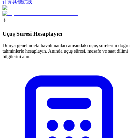
计算其他航线
✈️
Uçuş Süresi Hesaplayıcı
Dünya genelindeki havalimanları arasındaki uçuş sürelerini doğru
tahminlerle hesaplayın. Anında uçuş süresi, mesafe ve saat dilimi
bilgilerini alın.