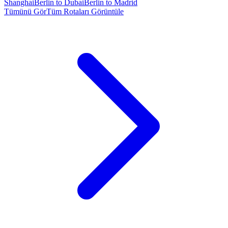
Shanghai
Berlin to Dubai
Berlin to Madrid
Tümünü Gör
Tüm Rotaları Görüntüle