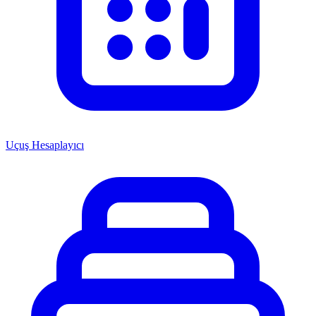
Uçuş Hesaplayıcı