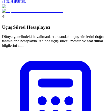
计算其他航线
✈️
Uçuş Süresi Hesaplayıcı
Dünya genelindeki havalimanları arasındaki uçuş sürelerini doğru
tahminlerle hesaplayın. Anında uçuş süresi, mesafe ve saat dilimi
bilgilerini alın.