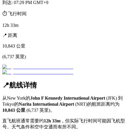
到达
:
07:29 PM GMT+9
⏱️
飞行时间
12h 33m
📍
距离
10,843
公里
(
6,737
英里
)
📍
航线详情
从
New York
的
John F Kennedy International Airport
(
JFK
) 到
Tokyo
的
Narita International Airport
(
NRT
)的航班距离约为
10,843
公里
(
6,737
英里)。
直飞航班通常需要约
12h 33m
，但实际飞行时间可能因飞机型
号、天气条件和空中交通而有所不同。