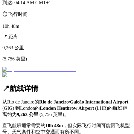
到达
:
04:14 AM GMT+1
⏱️
飞行时间
10h 48m
📍
距离
9,263
公里
(
5,756
英里
)
📍
航线详情
从
Rio de Janeiro
的
Rio de Janeiro/Galeão International Airport
(
GIG
) 到
London
的
London Heathrow Airport
(
LHR
)的航班距
离约为
9,263
公里
(
5,756
英里)。
直飞航班通常需要约
10h 48m
，但实际飞行时间可能因飞机型
号、天气条件和空中交通而有所不同。