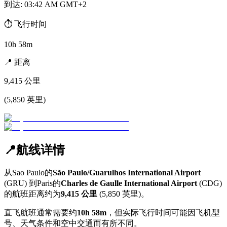
到达
:
03:42 AM GMT+2
⏱️
飞行时间
10h 58m
📍
距离
9,415
公里
(
5,850
英里
)
📍
航线详情
从
Sao Paulo
的
São Paulo/Guarulhos International Airport
(
GRU
) 到
Paris
的
Charles de Gaulle International Airport
(
CDG
)
的航班距离约为
9,415
公里
(
5,850
英里)。
直飞航班通常需要约
10h 58m
，但实际飞行时间可能因飞机型
号、天气条件和空中交通而有所不同。