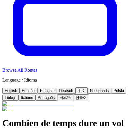
Browse All Routes
Language / Idioma
English
Español
Français
Deutsch
中文
Nederlands
Polski
Türkçe
Italiano
Português
日本語
한국어
Combien de temps dure un vol