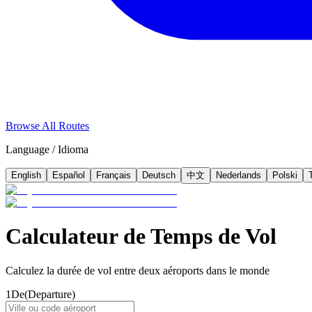
Browse All Routes
Language / Idioma
English
Español
Français
Deutsch
中文
Nederlands
Polski
Calculateur de Temps de Vol
Calculez la durée de vol entre deux aéroports dans le monde
1
De
(Departure)