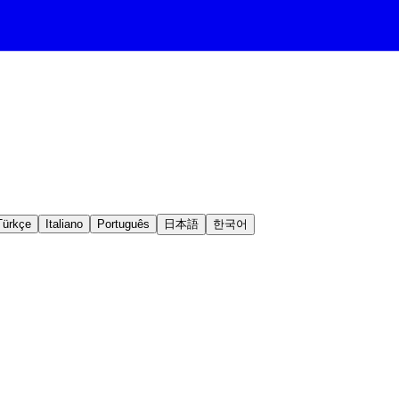
Türkçe
Italiano
Português
日本語
한국어