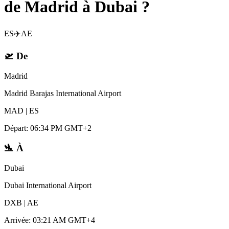
de Madrid à Dubai ?
ES
✈️
AE
🛫
De
Madrid
Madrid Barajas International Airport
MAD
|
ES
Départ
:
06:34 PM GMT+2
🛬
À
Dubai
Dubai International Airport
DXB
|
AE
Arrivée
:
03:21 AM GMT+4