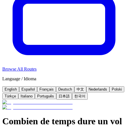
Browse All Routes
Language / Idioma
English
Español
Français
Deutsch
中文
Nederlands
Polski
Türkçe
Italiano
Português
日本語
한국어
Combien de temps dure un vol