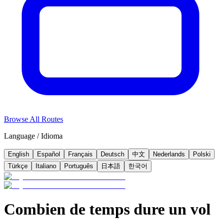
Browse All Routes
Language / Idioma
English
Español
Français
Deutsch
中文
Nederlands
Polski
Türkçe
Italiano
Português
日本語
한국어
Combien de temps dure un vol