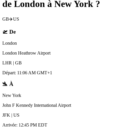
de London à New York ?
GB
✈️
US
🛫
De
London
London Heathrow Airport
LHR
|
GB
Départ
:
11:06 AM GMT+1
🛬
À
New York
John F Kennedy International Airport
JFK
|
US
Arrivée
:
12:45 PM EDT