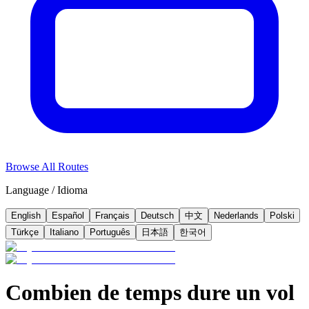
Browse All Routes
Language / Idioma
English
Español
Français
Deutsch
中文
Nederlands
Polski
Türkçe
Italiano
Português
日本語
한국어
Combien de temps dure un vol