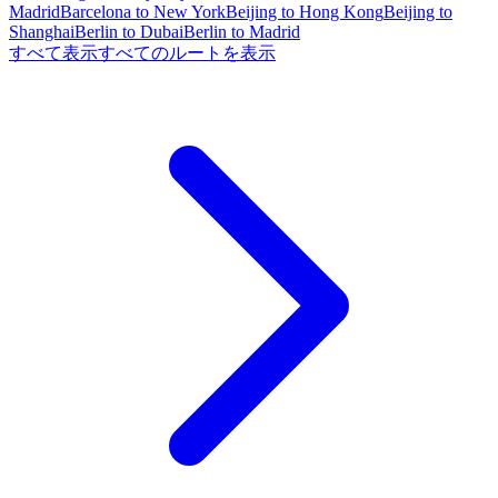
Madrid
Barcelona to New York
Beijing to Hong Kong
Beijing to
Shanghai
Berlin to Dubai
Berlin to Madrid
すべて表示
すべてのルートを表示