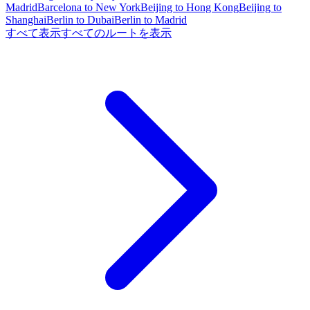
Madrid
Barcelona to New York
Beijing to Hong Kong
Beijing to
Shanghai
Berlin to Dubai
Berlin to Madrid
すべて表示
すべてのルートを表示