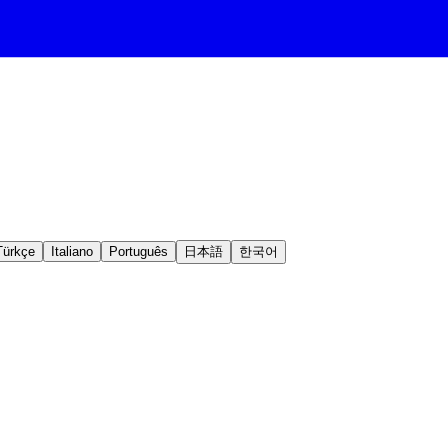
Türkçe
Italiano
Português
日本語
한국어