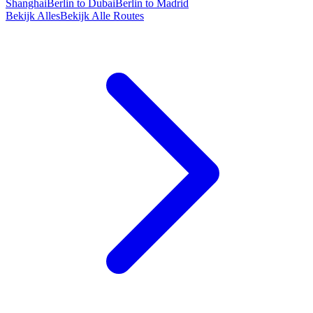
Shanghai
Berlin to Dubai
Berlin to Madrid
Bekijk Alles
Bekijk Alle Routes