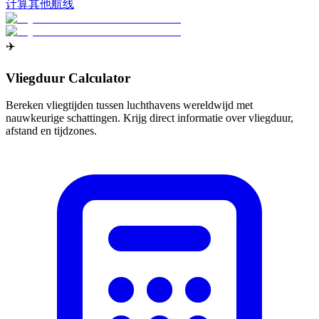
计算其他航线
✈️
Vliegduur Calculator
Bereken vliegtijden tussen luchthavens wereldwijd met
nauwkeurige schattingen. Krijg direct informatie over vliegduur,
afstand en tijdzones.