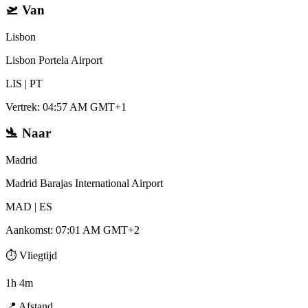
🛫
Van
Lisbon
Lisbon Portela Airport
LIS
|
PT
Vertrek
:
04:57 AM GMT+1
🛬
Naar
Madrid
Madrid Barajas International Airport
MAD
|
ES
Aankomst
:
07:01 AM GMT+2
⏱️
Vliegtijd
1h 4m
📍
Afstand