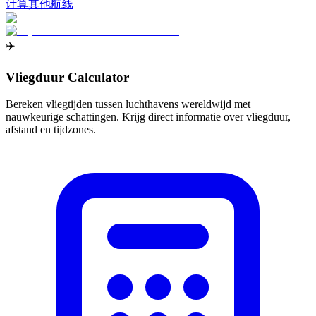
计算其他航线
✈️
Vliegduur Calculator
Bereken vliegtijden tussen luchthavens wereldwijd met
nauwkeurige schattingen. Krijg direct informatie over vliegduur,
afstand en tijdzones.