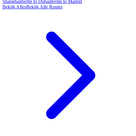
Shanghai
Berlin to Dubai
Berlin to Madrid
Bekijk Alles
Bekijk Alle Routes